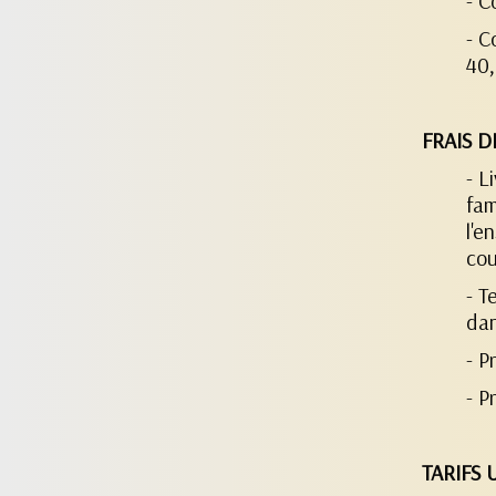
- C
- C
40,
FRAIS D
- L
fam
l'e
cou
- T
dan
- P
- P
TARIFS