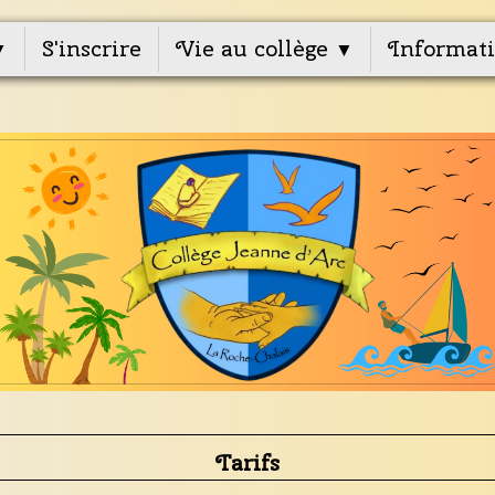
S'inscrire
Vie au collège
Informati
▼
▼
Tarifs