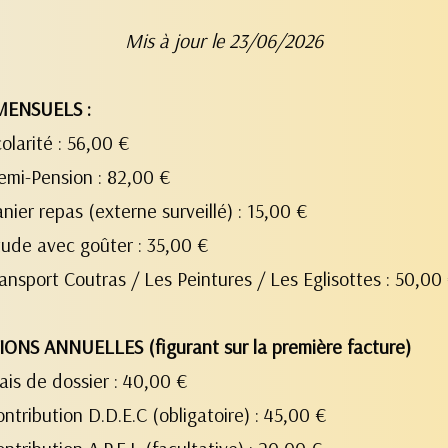
Mis à jour le 23/06/2026
MENSUELS :
colarité : 56,00 €
emi-Pension : 82,00 €
anier repas (externe surveillé) : 15,00 €
tude avec goûter : 35,00 €
ransport Coutras / Les Peintures / Les Eglisottes : 50,00
IONS ANNUELLES (figurant sur la première facture)
rais de dossier : 40,00 €
ontribution D.D.E.C (obligatoire) : 45,00 €