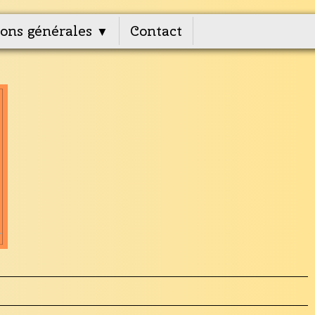
ons générales
Contact
▼