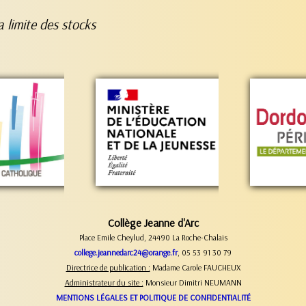
a limite des stocks
Collège Jeanne d'Arc
Place Emile Cheylud, 24490 La Roche-Chalais
college.jeannedarc24@orange.fr
, 05 53 91 30 79
Directrice de publication :
Madame Carole FAUCHEUX
Administrateur du site :
Monsieur Dimitri NEUMANN
MENTIONS LÉGALES ET POLITIQUE DE CONFIDENTIALITÉ